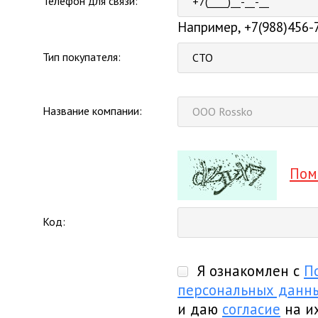
Телефон для связи:
Например, +7(988)456-
Тип покупателя:
СТО
Название компании:
Пом
Код:
Я ознакомлен с
П
персональных данн
и даю
согласие
на и